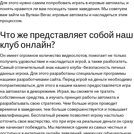
Для этого нужно самим попробовать играть в игровые автоматы, и
понять нравится ли вам посещать такие заведения. Мы советуем
вам зайти на Вулкан Вегас игровые автоматы и насладиться этим
процессом.
Что же представляет собой наш
клуб онлайн?
Он имеет огромное количество видеослотов, помогает не только
получить удовольствие и насладиться игрой, а также разбогатеть.
Самый отличительный знак нашего клуба–безопасность личных
данных игрока. Для этого разработаны специальные программы
нашими разработчиками сайта. Перед игрой на деньги необходимо
попрактиковаться, для этого в нашем казино предоставляется игра
на автоматах в деморежиме. Играя, вы сможете не тратить
собственные средства, а изучать принцип работы автомата и
разрабатывать свою стратегию. Чем больше игрок проводит
времени в заведении, тем больше совершенствуется и повышает
квалификацию. Бесплатный режим позволяет игроку настолько
отточить свое мастерство, что при игре на реальные деньги он сразу
же начинает побеждать. Мы являемся одним из самых честных и
доступных в интернете онлайн заведений, имеющих официальную