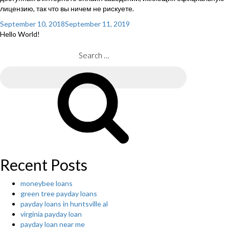
лицензию, так что вы ничем не рискуете.
Posted
September 10, 2018
September 11, 2019
on
Hello World!
Search
for:
Search
Recent Posts
moneybee loans
green tree payday loans
payday loans in huntsville al
virginia payday loan
payday loan near me