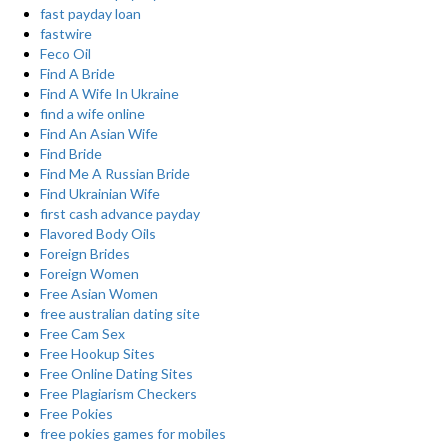
fast payday loan
fastwire
Feco Oil
Find A Bride
Find A Wife In Ukraine
find a wife online
Find An Asian Wife
Find Bride
Find Me A Russian Bride
Find Ukrainian Wife
first cash advance payday
Flavored Body Oils
Foreign Brides
Foreign Women
Free Asian Women
free australian dating site
Free Cam Sex
Free Hookup Sites
Free Online Dating Sites
Free Plagiarism Checkers
Free Pokies
free pokies games for mobiles