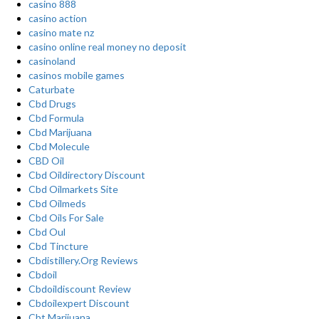
casino 888
casino action
casino mate nz
casino online real money no deposit
casinoland
casinos mobile games
Caturbate
Cbd Drugs
Cbd Formula
Cbd Marijuana
Cbd Molecule
CBD Oil
Cbd Oildirectory Discount
Cbd Oilmarkets Site
Cbd Oilmeds
Cbd Oils For Sale
Cbd Oul
Cbd Tincture
Cbdistillery.Org Reviews
Cbdoil
Cbdoildiscount Review
Cbdoilexpert Discount
Cbt Marijuana