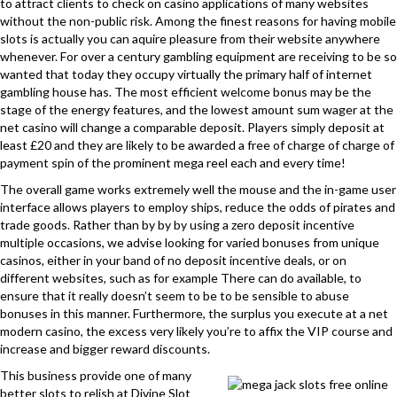
to attract clients to check on casino applications of many websites
without the non-public risk. Among the finest reasons for having mobile
slots is actually you can aquire pleasure from their website anywhere
whenever. For over a century gambling equipment are receiving to be so
wanted that today they occupy virtually the primary half of internet
gambling house has. The most efficient welcome bonus may be the
stage of the energy features, and the lowest amount sum wager at the
net casino will change a comparable deposit. Players simply deposit at
least £20 and they are likely to be awarded a free of charge of charge of
payment spin of the prominent mega reel each and every time!
The overall game works extremely well the mouse and the in-game user
interface allows players to employ ships, reduce the odds of pirates and
trade goods. Rather than by by by using a zero deposit incentive
multiple occasions, we advise looking for varied bonuses from unique
casinos, either in your band of no deposit incentive deals, or on
different websites, such as for example There can do available, to
ensure that it really doesn’t seem to be to be sensible to abuse
bonuses in this manner. Furthermore, the surplus you execute at a net
modern casino, the excess very likely you’re to affix the VIP course and
increase and bigger reward discounts.
This business provide one of many
better slots to relish at Divine Slot