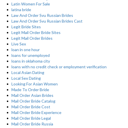
Latin Women For Sale
latina bride
Law And Order Svu Russian Brides
Law And Order Svu Russian Brides Cast
Legit Bride Sites
Legit Mail Order Bride Sites
Legit Mail Order Brides
Live Sex
loan in one hour
loans for unemployed
loans in oklahoma city
loans with no credit check or employment verification
Local Asian Dating
Local Sex Dating
Looking For Asian Women
Made To Order Bride
Mail Order Asian Brides
Mail Order Bride Catalog
Mail Order Bride Cost
Mail Order Bride Experience
Mail Order Bride Legal
Mail Order Bride Russia