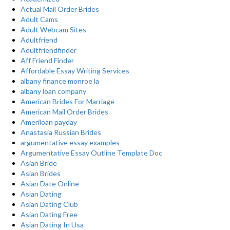
Actual Mail Order Brides
Adult Cams
Adult Webcam Sites
Adultfriend
Adultfriendfinder
Aff Friend Finder
Affordable Essay Writing Services
albany finance monroe la
albany loan company
American Brides For Marriage
American Mail Order Brides
Ameriloan payday
Anastasia Russian Brides
argumentative essay examples
Argumentative Essay Outline Template Doc
Asian Bride
Asian Brides
Asian Date Online
Asian Dating
Asian Dating Club
Asian Dating Free
Asian Dating In Usa