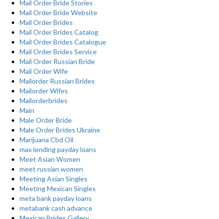
Mail Order Bride Stories
Mail Order Bride Website
Mail Order Brides
Mail Order Brides Catalog
Mail Order Brides Catalogue
Mail Order Brides Service
Mail Order Russian Bride
Mail Order Wife
Mailorder Russian Brides
Mailorder Wifes
Mailorderbrides
Main
Male Order Bride
Male Order Brides Ukraine
Marijuana Cbd Oil
max lending payday loans
Meet Asian Women
meet russian women
Meeting Asian Singles
Meeting Mexican Singles
meta bank payday loans
metabank cash advance
Mexican Brides Gallery