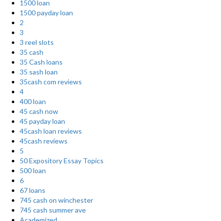
1500 loan
1500 payday loan
2
3
3 reel slots
35 cash
35 Cash loans
35 sash loan
35cash com reviews
4
400 loan
45 cash now
45 payday loan
45cash loan reviews
45cash reviews
5
50 Expository Essay Topics
500 loan
6
67 loans
745 cash on winchester
745 cash summer ave
Academized